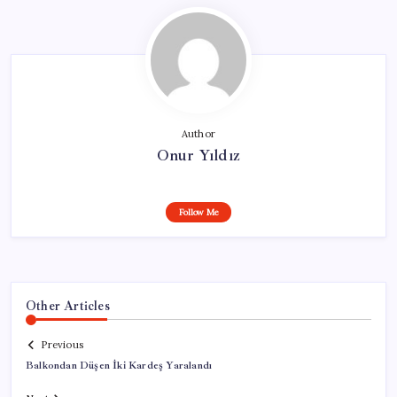
Author
Onur Yıldız
Follow Me
Other Articles
Previous
Balkondan Düşen İki Kardeş Yaralandı