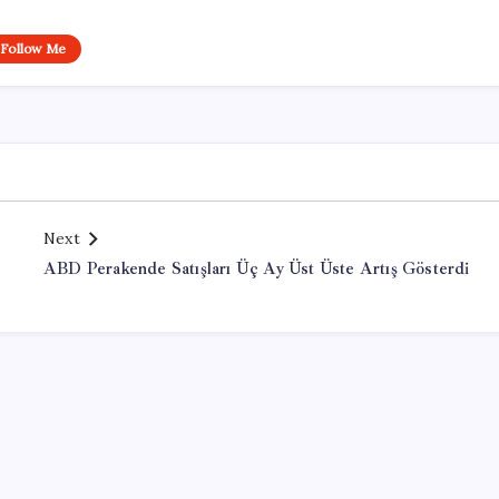
Follow Me
Next
ABD Perakende Satışları Üç Ay Üst Üste Artış Gösterdi
Office Lisans Satın Al