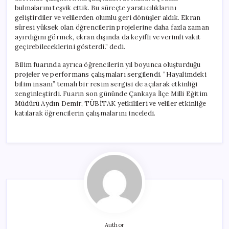
bulmalarını teşvik ettik. Bu süreçte yaratıcılıklarını
geliştirdiler ve velilerden olumlu geri dönüşler aldık. Ekran
süresi yüksek olan öğrencilerin projelerine daha fazla zaman
ayırdığını görmek, ekran dışında da keyifli ve verimli vakit
geçirebileceklerini gösterdi.” dedi.
Bilim fuarında ayrıca öğrencilerin yıl boyunca oluşturduğu
projeler ve performans çalışmaları sergilendi. “Hayalimdeki
bilim insanı” temalı bir resim sergisi de açılarak etkinliği
zenginleştirdi. Fuarın son gününde Çankaya İlçe Milli Eğitim
Müdürü Aydın Demir, TÜBİTAK yetkilileri ve veliler etkinliğe
katılarak öğrencilerin çalışmalarını inceledi.
Author