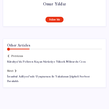
Onur Yıldız
Follow Me
Other Articles
Previous
Kütahya’da Polisten Kaçan Sürücüye Yüksek Miktarda Ceza
Next
İstanbul Adliyesi’nde Uyuşturucu ile Yakalanan Şüpheli Serbest
Bırakıldı