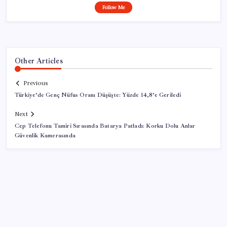
Follow Me
Other Articles
Previous
Türkiye’de Genç Nüfus Oranı Düşüşte: Yüzde 14,8’e Geriledi
Next
Cep Telefonu Tamiri Sırasında Batarya Patladı: Korku Dolu Anlar
Güvenlik Kamerasında