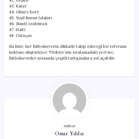
42. Ürdün
43. Katar
44. Güney Kore
45. Yeşil Burun Adaları
46. Suudi Arabistan
47. Haiti
48. Curaçao
Bu liste, her futbolseverin dikkatle takip edeceği bir referans
noktası oluşturuyor. Türkiye’nin sıralamadaki yeri ise,
futbolseverler arasında çeşitli tartışmalara yol açabilir.
Author
Onur Yıldız