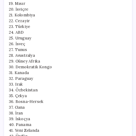
19. Mısır
20. İsviçre
21. Kolombiya
22. Cezayir
23. Türkiye
24. ABD
25. Uruguay
26. İsveç
27. Tunus
28. Avustralya
29. Güney Afrika
30. Demokratik Kongo
31. Kanada
32. Paraguay
33. Irak
34. Özbekistan
35. Çekya
36. Bosna-Hersek
37. Gana
38. İran
39. İskoçya
40. Panama
41. Yeni Zelanda