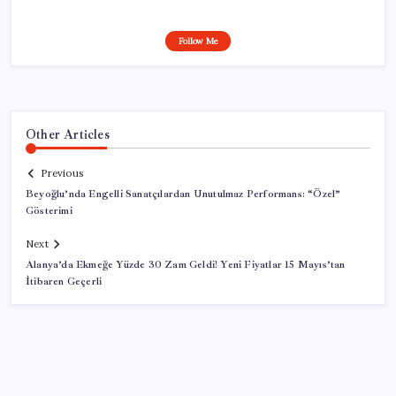
Follow Me
Other Articles
Previous
Beyoğlu’nda Engelli Sanatçılardan Unutulmaz Performans: “Özel”
Gösterimi
Next
Alanya’da Ekmeğe Yüzde 30 Zam Geldi! Yeni Fiyatlar 15 Mayıs’tan
İtibaren Geçerli