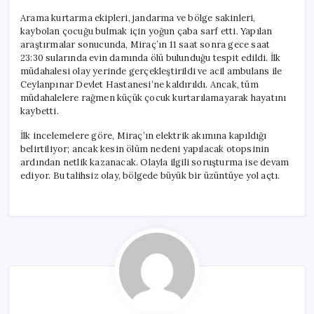
Arama kurtarma ekipleri, jandarma ve bölge sakinleri,
kaybolan çocuğu bulmak için yoğun çaba sarf etti. Yapılan
araştırmalar sonucunda, Miraç’ın 11 saat sonra gece saat
23:30 sularında evin damında ölü bulunduğu tespit edildi. İlk
müdahalesi olay yerinde gerçekleştirildi ve acil ambulans ile
Ceylanpınar Devlet Hastanesi’ne kaldırıldı. Ancak, tüm
müdahalelere rağmen küçük çocuk kurtarılamayarak hayatını
kaybetti.
İlk incelemelere göre, Miraç’ın elektrik akımına kapıldığı
belirtiliyor; ancak kesin ölüm nedeni yapılacak otopsinin
ardından netlik kazanacak. Olayla ilgili soruşturma ise devam
ediyor. Bu talihsiz olay, bölgede büyük bir üzüntüye yol açtı.