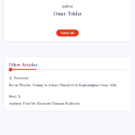
Author
Onur Yıldız
Follow Me
Other Articles
Previous
Kevin Warsh, Trump’ın Adayı Olarak Fed Başkanlığına Onay Aldı
Next
Anahtar Parti’de Ekonomi Uzmanı Kadroda