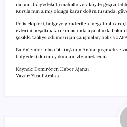
durum, bölgedeki 15 mahalle ve 7 köyde geçici tahl
Kurulu’nun almış olduğu karar doğrultusunda, güvenl
Polis ekipleri, bölgeye gönderilen megafonlu araçl
evlerini boşaltmaları konusunda uyarılarda bulund
şekilde tahliye edilmesi için çalışmalar, polis ve AF
Bu önlemler, olası bir taşkının önüne geçmek ve v
bölgedeki durum yakından izlenmektedir.
Kaynak: Demirören Haber Ajansı
Yazar: Yusuf Arslan