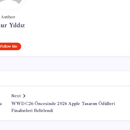
Author
ur Yıldız
Follow Me
Next
u
WWDC26 Öncesinde 2026 Apple Tasarım Ödülleri
Finalistleri Belirlendi