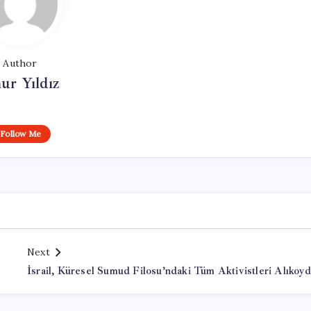
Author
ur Yıldız
Follow Me
Next
İsrail, Küresel Sumud Filosu’ndaki Tüm Aktivistleri Alıkoy