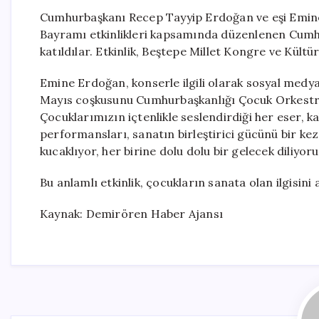
Cumhurbaşkanı Recep Tayyip Erdoğan ve eşi Emine
Bayramı etkinlikleri kapsamında düzenlenen Cumh
katıldılar. Etkinlik, Beştepe Millet Kongre ve Kültü
Emine Erdoğan, konserle ilgili olarak sosyal medy
Mayıs coşkusunu Cumhurbaşkanlığı Çocuk Orkestra
Çocuklarımızın içtenlikle seslendirdiği her eser, k
performansları, sanatın birleştirici gücünü bir k
kucaklıyor, her birine dolu dolu bir gelecek diliyoru
Bu anlamlı etkinlik, çocukların sanata olan ilgisini a
Kaynak: Demirören Haber Ajansı