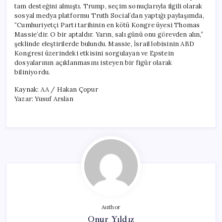
tam desteğini almıştı. Trump, seçim sonuçlarıyla ilgili olarak
sosyal medya platformu Truth Social’dan yaptığı paylaşımda,
“Cumhuriyetçi Parti tarihinin en kötü Kongre üyesi Thomas
Massie’dir. O bir aptaldır. Yarın, salı günü onu görevden alın,”
şeklinde eleştirilerde bulundu. Massie, İsrail lobisinin ABD
Kongresi üzerindeki etkisini sorgulayan ve Epstein
dosyalarının açıklanmasını isteyen bir figür olarak
biliniyordu.
Kaynak: AA / Hakan Çopur
Yazar: Yusuf Arslan
Author
Onur Yıldız