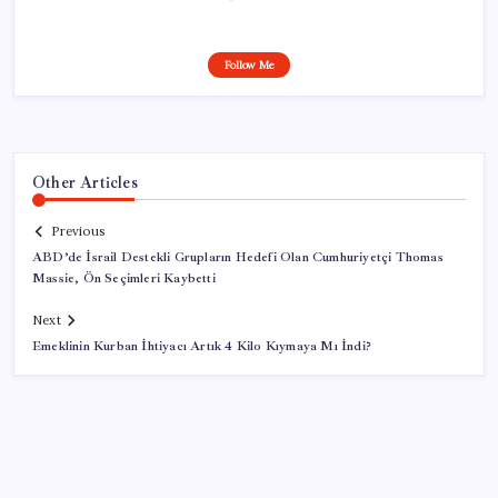
Follow Me
Other Articles
Previous
ABD’de İsrail Destekli Grupların Hedefi Olan Cumhuriyetçi Thomas
Massie, Ön Seçimleri Kaybetti
Next
Emeklinin Kurban İhtiyacı Artık 4 Kilo Kıymaya Mı İndi?