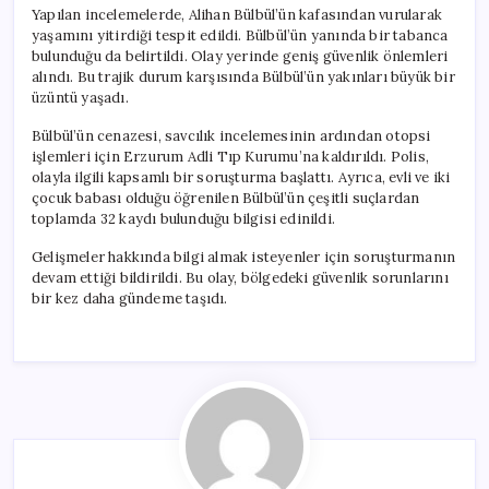
Yapılan incelemelerde, Alihan Bülbül’ün kafasından vurularak
yaşamını yitirdiği tespit edildi. Bülbül’ün yanında bir tabanca
bulunduğu da belirtildi. Olay yerinde geniş güvenlik önlemleri
alındı. Bu trajik durum karşısında Bülbül’ün yakınları büyük bir
üzüntü yaşadı.
Bülbül’ün cenazesi, savcılık incelemesinin ardından otopsi
işlemleri için Erzurum Adli Tıp Kurumu’na kaldırıldı. Polis,
olayla ilgili kapsamlı bir soruşturma başlattı. Ayrıca, evli ve iki
çocuk babası olduğu öğrenilen Bülbül’ün çeşitli suçlardan
toplamda 32 kaydı bulunduğu bilgisi edinildi.
Gelişmeler hakkında bilgi almak isteyenler için soruşturmanın
devam ettiği bildirildi. Bu olay, bölgedeki güvenlik sorunlarını
bir kez daha gündeme taşıdı.