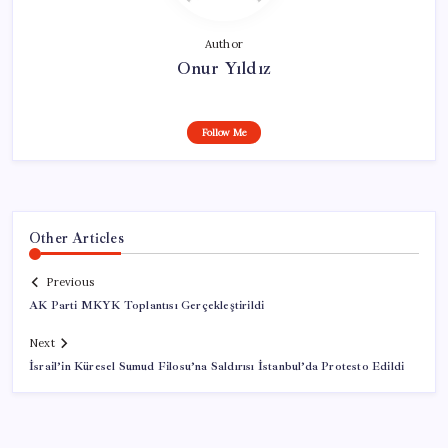
Author
Onur Yıldız
Follow Me
Other Articles
Previous
AK Parti MKYK Toplantısı Gerçekleştirildi
Next
İsrail’in Küresel Sumud Filosu’na Saldırısı İstanbul’da Protesto Edildi