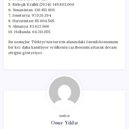
5. Birleşik Krallık (2024): 149.803.000
6. Yunanistan: 130.851.809
7. Avusturya: 97.020.394
8. Hırvatistan: 85.604.505
9. Almanya: 83.622.666
10. Hollanda: 64.311.055
Bu sonuçlar, Türkiye’nin turizm alanındaki önemli konumunu
bir kez daha kanıtlıyor ve ülkenin cazibesinin artarak devam
ettiğini gösteriyor.
Author
Onur Yıldız