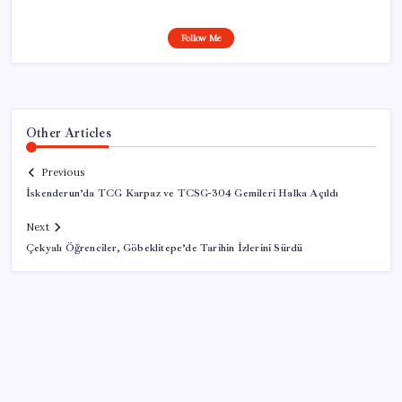
Follow Me
Other Articles
Previous
İskenderun’da TCG Karpaz ve TCSG-304 Gemileri Halka Açıldı
Next
Çekyalı Öğrenciler, Göbeklitepe’de Tarihin İzlerini Sürdü