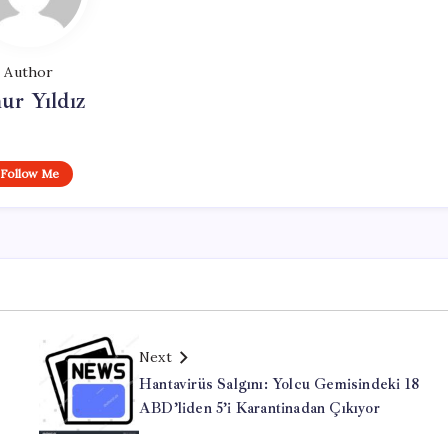
Author
ur Yıldız
Follow Me
Next
Hantavirüs Salgını: Yolcu Gemisindeki 18
ABD’liden 5’i Karantinadan Çıkıyor