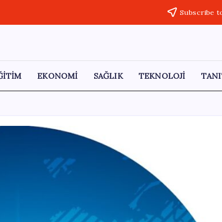
Subscribe t
ĞİTİM
EKONOMİ
SAĞLIK
TEKNOLOJİ
TANI