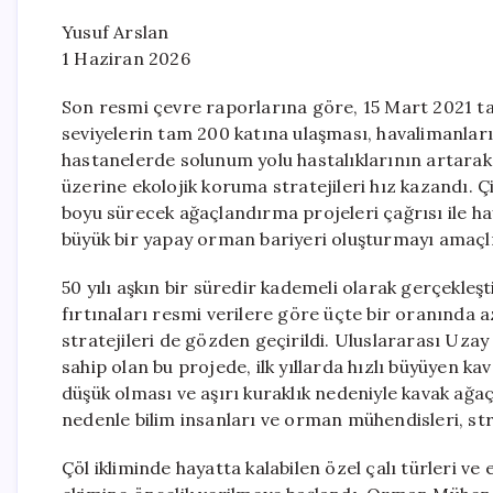
Yusuf Arslan
1 Haziran 2026
Son resmi çevre raporlarına göre, 15 Mart 2021 
seviyelerin tam 200 katına ulaşması, havalimanlar
hastanelerde solunum yolu hastalıklarının artarak
üzerine ekolojik koruma stratejileri hız kazandı. Çi
boyu sürecek ağaçlandırma projeleri çağrısı ile ha
büyük bir yapay orman bariyeri oluşturmayı amaçl
50 yılı aşkın bir süredir kademeli olarak gerçekleş
fırtınaları resmi verilere göre üçte bir oranında a
stratejileri de gözden geçirildi. Uluslararası Uzay
sahip olan bu projede, ilk yıllarda hızlı büyüyen kav
düşük olması ve aşırı kuraklık nedeniyle kavak ağaçl
nedenle bilim insanları ve orman mühendisleri, str
Çöl ikliminde hayatta kalabilen özel çalı türleri ve