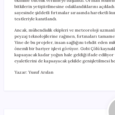
ekimine öncelik verilmeye başlandı. Orman Mühend
bitkilerin yetiştirilmesine odaklandıklarını açıkla
sayesinde şiddetli fırtınalar sırasında hareketli k
testleriyle kanıtlandı.
Ancak, mühendislik ekipleri ve meteoroloji uzman
peyzaj teknolojilerine rağmen, fırtınaları tamam
Yine de bu projeler, insan sağlığını tehdit eden m
önemli bir bariyer işlevi görüyor. Gobi Çölü kaynak
kapsayacak kadar yoğun hale geldiği ifade ediliyo
eyaletlerini de kapsayacak şekilde genişletilmesi h
Yazar: Yusuf Arslan