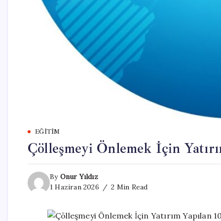
EĞITIM
Çölleşmeyi Önlemek İçin Yatırı
By
Onur Yıldız
1 Haziran 2026
2 Min Read