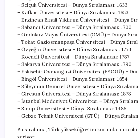
– Selçuk Üniversitesi – Dünya Sıralaması: 1633
– Kafkas Üniversitesi – Dünya Sıralaması: 1653
– Erzincan Binali Yıldırım Üniversitesi – Dünya Sı
– Sabancı Üniversitesi – Dünya Sıralaması: 1700
– Ondokuz Mayıs Üniversitesi (OMÜ) – Dünya Sıra
– Tokat Gaziosmanpaşa Üniversitesi – Dünya Sıral
– Özyeğin Üniversitesi – Dünya Sıralaması: 1773
– Kocaeli Üniversitesi – Dünya Sıralaması: 1787
– Sakarya Üniversitesi – Dünya Sıralaması: 1790
– Eskişehir Osmangazi Üniversitesi (ESOGÜ) – Dün
– Bingöl Üniversitesi – Dünya Sıralaması: 1854
– Süleyman Demirel Üniversitesi – Dünya Sıralama
– Giresun Üniversitesi – Dünya Sıralaması: 1878
– İstanbul Medeniyet Üniversitesi – Dünya Sıralam
– Sinop Üniversitesi – Dünya Sıralaması: 1986
– Gebze Teknik Üniversitesi (GTÜ) – Dünya Sırala
Bu sıralama, Türk yükseköğretim kurumlarının ulu
seriyor.