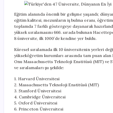
Eğitim alanında önemli bir gelişme yaşandı; dünyanın
eğitim kalitesi, mezunların iş bulma oranı, öğreti
toplamda 7 farklı göstergeye dayanarak hazırland
yüksek sıralamasını 666. sırada bulunan Hacettepe
8 üniversite, ilk 1000’de kendine yer buldu.
Küresel sıralamada ilk 10 üniversitenin yerleri de
yükseköğretim kurumları arasında tam puan alan H
Onu Massachusetts Teknoloji Enstitüsü (MIT) ve Sta
ve sıralamaları şu şekilde:
1. Harvard Üniversitesi
2. Massachusetts Teknoloji Enstitüsü (MIT)
3. Stanford Üniversitesi
4. Cambridge Üniversitesi
5. Oxford Üniversitesi
6. Princeton Üniversitesi