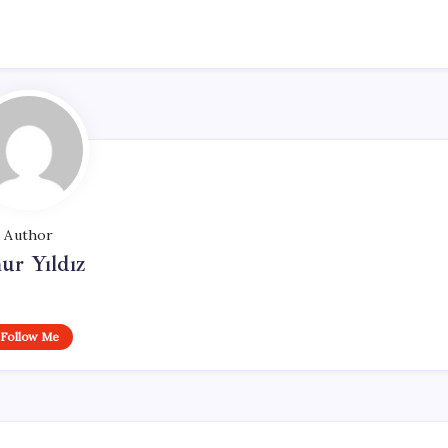
Author
ur Yıldız
Follow Me