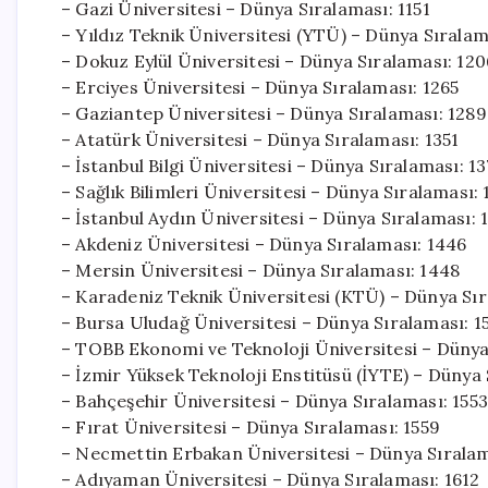
– Gazi Üniversitesi – Dünya Sıralaması: 1151
– Yıldız Teknik Üniversitesi (YTÜ) – Dünya Sıralam
– Dokuz Eylül Üniversitesi – Dünya Sıralaması: 120
– Erciyes Üniversitesi – Dünya Sıralaması: 1265
– Gaziantep Üniversitesi – Dünya Sıralaması: 1289
– Atatürk Üniversitesi – Dünya Sıralaması: 1351
– İstanbul Bilgi Üniversitesi – Dünya Sıralaması: 1
– Sağlık Bilimleri Üniversitesi – Dünya Sıralaması:
– İstanbul Aydın Üniversitesi – Dünya Sıralaması: 
– Akdeniz Üniversitesi – Dünya Sıralaması: 1446
– Mersin Üniversitesi – Dünya Sıralaması: 1448
– Karadeniz Teknik Üniversitesi (KTÜ) – Dünya Sı
– Bursa Uludağ Üniversitesi – Dünya Sıralaması: 1
– TOBB Ekonomi ve Teknoloji Üniversitesi – Dünya 
– İzmir Yüksek Teknoloji Enstitüsü (İYTE) – Dünya 
– Bahçeşehir Üniversitesi – Dünya Sıralaması: 1553
– Fırat Üniversitesi – Dünya Sıralaması: 1559
– Necmettin Erbakan Üniversitesi – Dünya Sıralam
– Adıyaman Üniversitesi – Dünya Sıralaması: 1612