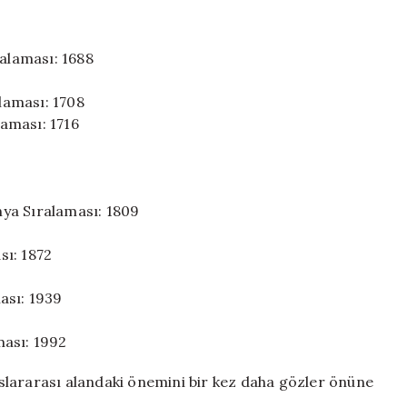
ralaması: 1688
laması: 1708
aması: 1716
ya Sıralaması: 1809
sı: 1872
ası: 1939
ması: 1992
slararası alandaki önemini bir kez daha gözler önüne