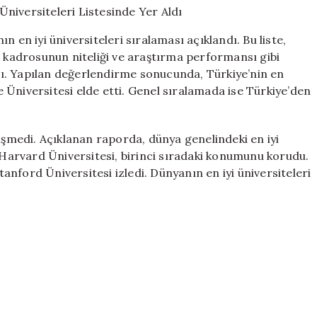
En
İyi
 en iyi üniversiteleri sıralaması açıklandı. Bu liste,
Üniversiteleri
m kadrosunun niteliği ve araştırma performansı gibi
Listesinde
ı. Yapılan değerlendirme sonucunda, Türkiye’nin en
Yer
Aldı
 Üniversitesi elde etti. Genel sıralamada ise Türkiye’den
için
ğişmedi. Açıklanan raporda, dünya genelindeki en iyi
arvard Üniversitesi, birinci sıradaki konumunu korudu.
nford Üniversitesi izledi. Dünyanın en iyi üniversiteleri