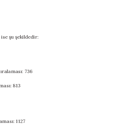
ise şu şekildedir:
ıralaması: 736
ması: 813
aması: 1127