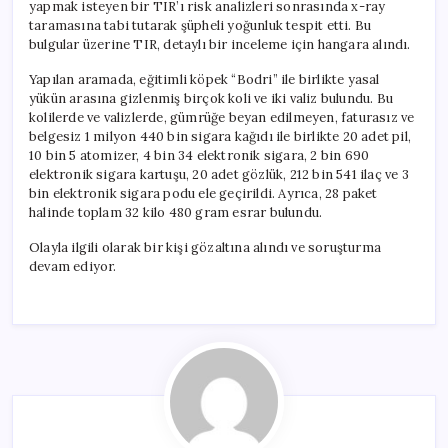
yapmak isteyen bir TIR’ı risk analizleri sonrasında x-ray
taramasına tabi tutarak şüpheli yoğunluk tespit etti. Bu
bulgular üzerine TIR, detaylı bir inceleme için hangara alındı.
Yapılan aramada, eğitimli köpek “Bodri” ile birlikte yasal
yükün arasına gizlenmiş birçok koli ve iki valiz bulundu. Bu
kolilerde ve valizlerde, gümrüğe beyan edilmeyen, faturasız ve
belgesiz 1 milyon 440 bin sigara kağıdı ile birlikte 20 adet pil,
10 bin 5 atomizer, 4 bin 34 elektronik sigara, 2 bin 690
elektronik sigara kartuşu, 20 adet gözlük, 212 bin 541 ilaç ve 3
bin elektronik sigara podu ele geçirildi. Ayrıca, 28 paket
halinde toplam 32 kilo 480 gram esrar bulundu.
Olayla ilgili olarak bir kişi gözaltına alındı ve soruşturma
devam ediyor.