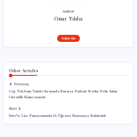
Author
Onur Yıldız
Follow Me
Other Articles
Previous
Cep Telefonu Tamiri Sırasında Batarya Patladı: Korku Dolu Anlar
Güvenlik Kamerasında
Next
Siirt’te Lise Pansiyonunda 16 Öğrenci Hastaneye Kaldırıldı