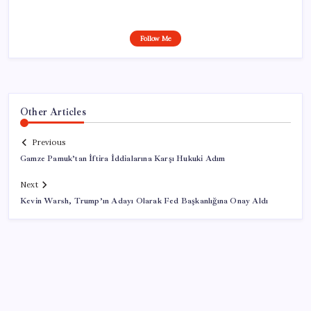
Follow Me
Other Articles
Previous
Gamze Pamuk’tan İftira İddialarına Karşı Hukuki Adım
Next
Kevin Warsh, Trump’ın Adayı Olarak Fed Başkanlığına Onay Aldı