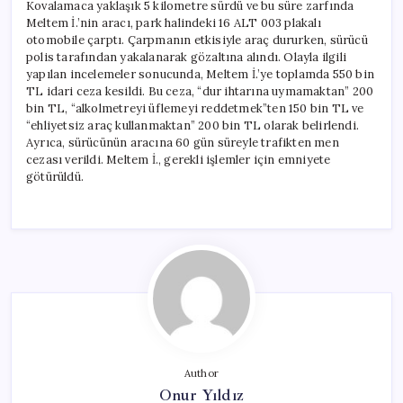
Kovalamaca yaklaşık 5 kilometre sürdü ve bu süre zarfında
Meltem İ.’nin aracı, park halindeki 16 ALT 003 plakalı
otomobile çarptı. Çarpmanın etkisiyle araç dururken, sürücü
polis tarafından yakalanarak gözaltına alındı. Olayla ilgili
yapılan incelemeler sonucunda, Meltem İ.’ye toplamda 550 bin
TL idari ceza kesildi. Bu ceza, “dur ihtarına uymamaktan” 200
bin TL, “alkolmetreyi üflemeyi reddetmek”ten 150 bin TL ve
“ehliyetsiz araç kullanmaktan” 200 bin TL olarak belirlendi.
Ayrıca, sürücünün aracına 60 gün süreyle trafikten men
cezası verildi. Meltem İ., gerekli işlemler için emniyete
götürüldü.
Author
Onur Yıldız