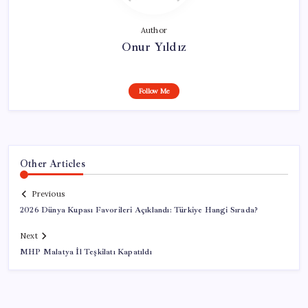
Author
Onur Yıldız
Follow Me
Other Articles
Previous
2026 Dünya Kupası Favorileri Açıklandı: Türkiye Hangi Sırada?
Next
MHP Malatya İl Teşkilatı Kapatıldı