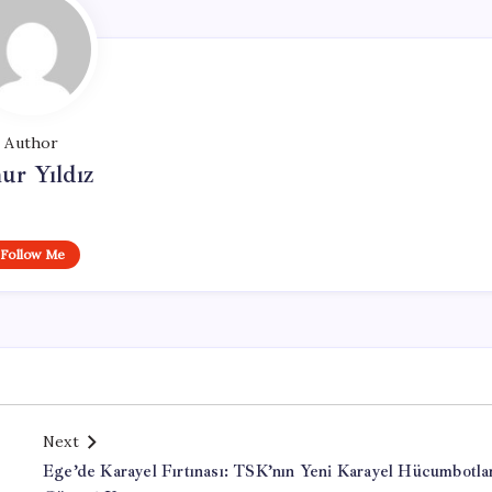
Author
ur Yıldız
Follow Me
Next
Ege’de Karayel Fırtınası: TSK’nın Yeni Karayel Hücumbotla