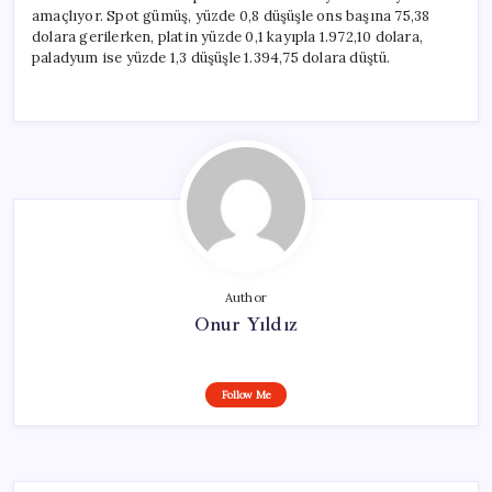
amaçlıyor. Spot gümüş, yüzde 0,8 düşüşle ons başına 75,38
dolara gerilerken, platin yüzde 0,1 kayıpla 1.972,10 dolara,
paladyum ise yüzde 1,3 düşüşle 1.394,75 dolara düştü.
Author
Onur Yıldız
Follow Me