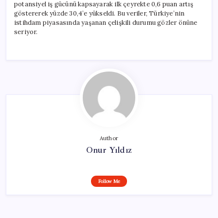
potansiyel iş gücünü kapsayarak ilk çeyrekte 0,6 puan artış
göstererek yüzde 30,4’e yükseldi. Bu veriler, Türkiye’nin
istihdam piyasasında yaşanan çelişkili durumu gözler önüne
seriyor.
Author
Onur Yıldız
Follow Me