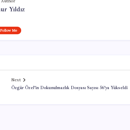
Author
ur Yıldız
Follow Me
Next
Özgür Özel’in Dokunulmazlık Dosyası Sayısı 56’ya Yükseldi