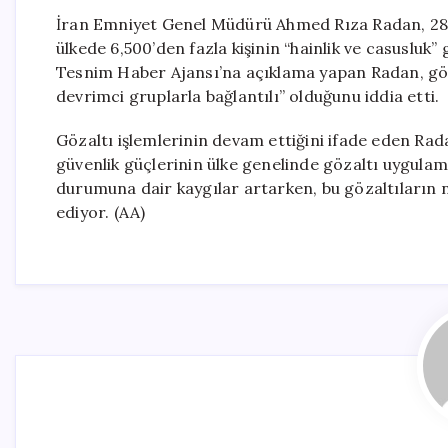
İran Emniyet Genel Müdürü Ahmed Rıza Radan, 28 Şub
ülkede 6,500’den fazla kişinin “hainlik ve casusluk
Tesnim Haber Ajansı’na açıklama yapan Radan, göza
devrimci gruplarla bağlantılı” olduğunu iddia etti.
Gözaltı işlemlerinin devam ettiğini ifade eden Rada
güvenlik güçlerinin ülke genelinde gözaltı uygulama
durumuna dair kaygılar artarken, bu gözaltıların 
ediyor. (AA)