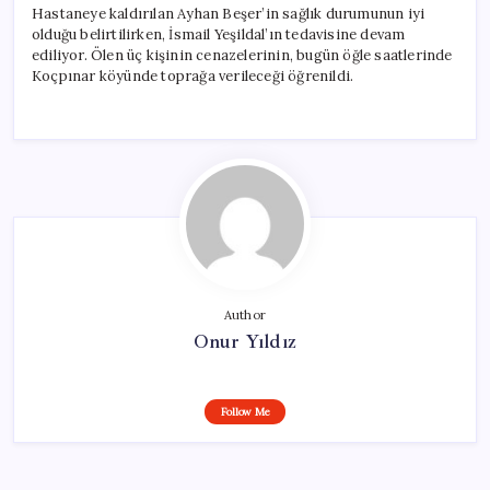
Hastaneye kaldırılan Ayhan Beşer’in sağlık durumunun iyi
olduğu belirtilirken, İsmail Yeşildal’ın tedavisine devam
ediliyor. Ölen üç kişinin cenazelerinin, bugün öğle saatlerinde
Koçpınar köyünde toprağa verileceği öğrenildi.
Author
Onur Yıldız
Follow Me