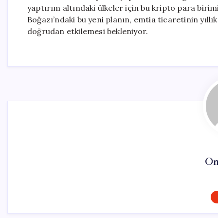
yaptırım altındaki ülkeler için bu kripto para biri
Boğazı’ndaki bu yeni planın, emtia ticaretinin yıllı
doğrudan etkilemesi bekleniyor.
On