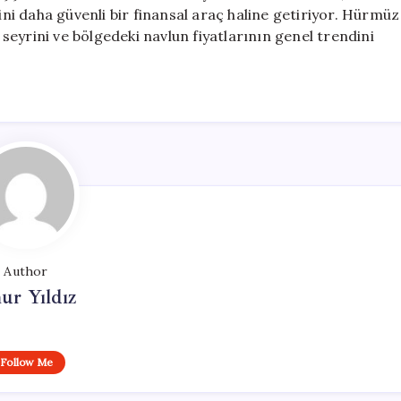
mini daha güvenli bir finansal araç haline getiriyor. Hürmüz
k seyrini ve bölgedeki navlun fiyatlarının genel trendini
Author
ur Yıldız
Follow Me