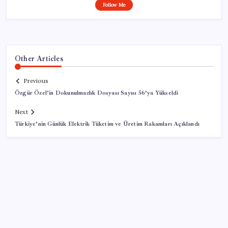
Follow Me
Other Articles
Previous
Özgür Özel’in Dokunulmazlık Dosyası Sayısı 56’ya Yükseldi
Next
Türkiye’nin Günlük Elektrik Tüketim ve Üretim Rakamları Açıklandı