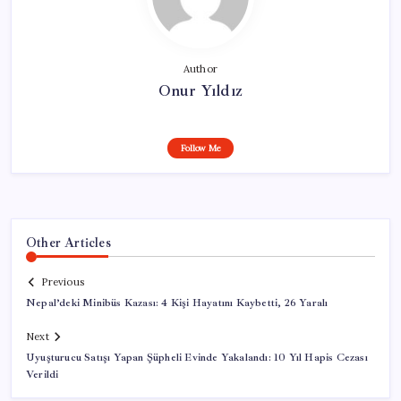
Author
Onur Yıldız
Follow Me
Other Articles
Previous
Nepal’deki Minibüs Kazası: 4 Kişi Hayatını Kaybetti, 26 Yaralı
Next
Uyuşturucu Satışı Yapan Şüpheli Evinde Yakalandı: 10 Yıl Hapis Cezası
Verildi