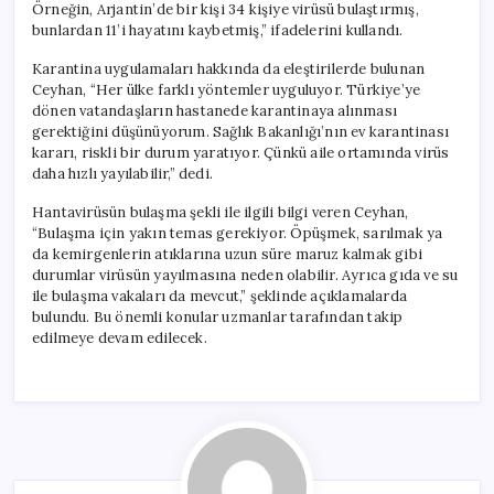
Örneğin, Arjantin’de bir kişi 34 kişiye virüsü bulaştırmış,
bunlardan 11’i hayatını kaybetmiş,” ifadelerini kullandı.
Karantina uygulamaları hakkında da eleştirilerde bulunan
Ceyhan, “Her ülke farklı yöntemler uyguluyor. Türkiye’ye
dönen vatandaşların hastanede karantinaya alınması
gerektiğini düşünüyorum. Sağlık Bakanlığı’nın ev karantinası
kararı, riskli bir durum yaratıyor. Çünkü aile ortamında virüs
daha hızlı yayılabilir,” dedi.
Hantavirüsün bulaşma şekli ile ilgili bilgi veren Ceyhan,
“Bulaşma için yakın temas gerekiyor. Öpüşmek, sarılmak ya
da kemirgenlerin atıklarına uzun süre maruz kalmak gibi
durumlar virüsün yayılmasına neden olabilir. Ayrıca gıda ve su
ile bulaşma vakaları da mevcut,” şeklinde açıklamalarda
bulundu. Bu önemli konular uzmanlar tarafından takip
edilmeye devam edilecek.