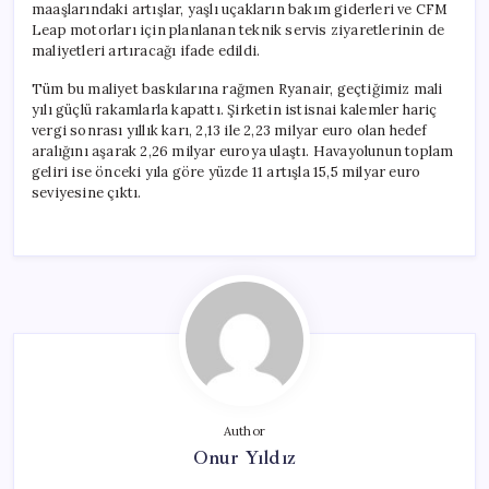
maaşlarındaki artışlar, yaşlı uçakların bakım giderleri ve CFM
Leap motorları için planlanan teknik servis ziyaretlerinin de
maliyetleri artıracağı ifade edildi.
Tüm bu maliyet baskılarına rağmen Ryanair, geçtiğimiz mali
yılı güçlü rakamlarla kapattı. Şirketin istisnai kalemler hariç
vergi sonrası yıllık karı, 2,13 ile 2,23 milyar euro olan hedef
aralığını aşarak 2,26 milyar euroya ulaştı. Havayolunun toplam
geliri ise önceki yıla göre yüzde 11 artışla 15,5 milyar euro
seviyesine çıktı.
Author
Onur Yıldız