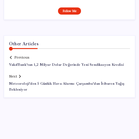
Follow Me
Other Articles
Previous
VakıfBank’tan 1,2 Milyar Dolar Değerinde Yeni Sendikasyon Kredisi
Next
Meteoroloji’den 5 Günlük Hava Alarmı: Çarşamba’dan İtibaren Yağış
Bekleniyor