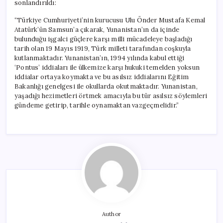
sonlandırıldı:
“Türkiye Cumhuriyeti’nin kurucusu Ulu Önder Mustafa Kemal
Atatürk’ün Samsun’a çıkarak, Yunanistan’ın da içinde
bulunduğu işgalci güçlere karşı milli mücadeleye başladığı
tarih olan 19 Mayıs 1919, Türk milleti tarafından coşkuyla
kutlanmaktadır. Yunanistan’ın, 1994 yılında kabul ettiği
‘Pontus’ iddiaları ile ülkemize karşı hukuki temelden yoksun
iddialar ortaya koymakta ve bu asılsız iddialarını Eğitim
Bakanlığı genelgesi ile okullarda okutmaktadır. Yunanistan,
yaşadığı hezimetleri örtmek amacıyla bu tür asılsız söylemleri
gündeme getirip, tarihle oynamaktan vazgeçmelidir.”
Author