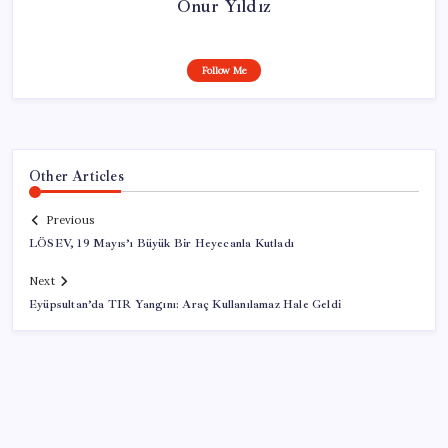
Onur Yıldız
Follow Me
Other Articles
Previous
LÖSEV, 19 Mayıs’ı Büyük Bir Heyecanla Kutladı
Next
Eyüpsultan’da TIR Yangını: Araç Kullanılamaz Hale Geldi