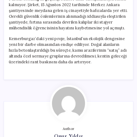
kalmıyor. Şirket, 15 Ağustos 2022 tarihinde Merkez Ankara
şantiyesinde meydana gelen iş cinayetiyle hafızalarda yer etti.
Gerekli güvenlik önlemlerinin alınmadığı iddiasıyla eleştirilen
şantiyede, fırtına sırasında devrilen kalıplar iki stajyer
mühendislik öğrencisinin hayatını kaybetmesine yol açmıştı.
Kemerburgaz’daki yeni proje, İstanbul’un ekolojik dengesine
yeni bir darbe olmasından endişe ediliyor. Doğal alanların
hızla betonlaştırıldığı bu süreçte, kamu arazilerinin “satış” adı
altında özel sermaye gruplarına devredilmesi, kentin geleceği
üzerindeki rant baskısını daha da artırıyor.
Author
Onur Yıldız