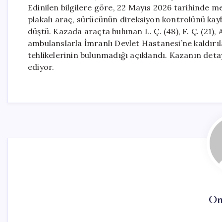
Edinilen bilgilere göre, 22 Mayıs 2026 tarihinde m
plakalı araç, sürücünün direksiyon kontrolünü kay
düştü. Kazada araçta bulunan L. Ç. (48), F. Ç. (21), A
ambulanslarla İmranlı Devlet Hastanesi’ne kaldırıl
tehlikelerinin bulunmadığı açıklandı. Kazanın detay
ediyor.
On