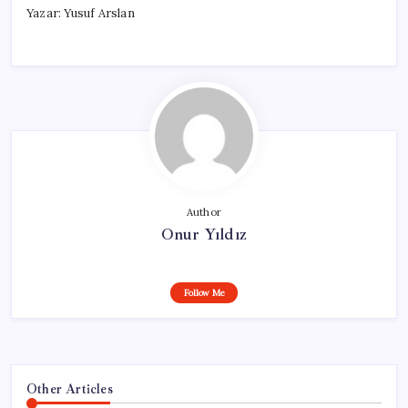
Yazar: Yusuf Arslan
Author
Onur Yıldız
Follow Me
Other Articles