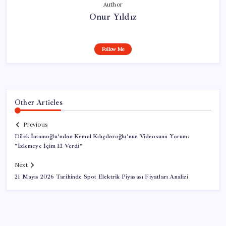
Author
Onur Yıldız
Follow Me
Other Articles
Previous
Dilek İmamoğlu’ndan Kemal Kılıçdaroğlu’nun Videosuna Yorum:
“İzlemeye İçim El Verdi”
Next
21 Mayıs 2026 Tarihinde Spot Elektrik Piyasası Fiyatları Analizi