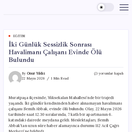
Skip
to
content
EĞITIM
İki Günlük Sessizlik Sonrası
Havalimanı Çalışanı Evinde Ölü
Bulundu
İki
By
Onur Yıldız
yorumlar kapalı
Günlük
22 Mayıs 2026
1 Min Read
Sessizlik
Sonrası
Havalimanı
Muratpaşa ilçesinde, Yüksekalan Mahallesi’nde bir trajedi
Çalışanı
yaşandı. İki gündür kendisinden haber alınamayan havalimanı
Evinde
Ölü
çalışanı Semih Abbak, evinde ölü bulundu. Olay, 22 Mayıs 2026
Bulundu
tarihinde saat 12.30 sıralarında, 7 katlı bir apartmanın 6.
için
katındaki dairede meydana geldi. Meslektaşları, Semih
Abbak’tan uzun süre haber alamayınca durumu 112 Acil Çağrı
Merkezi’ne bildirdi.