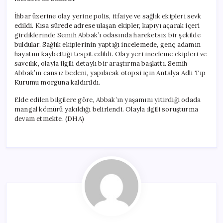
İhbar üzerine olay yerine polis, itfaiye ve sağlık ekipleri sevk
edildi. Kısa sürede adrese ulaşan ekipler, kapıyı açarak içeri
girdiklerinde Semih Abbak’ı odasında hareketsiz bir şekilde
buldular. Sağlık ekiplerinin yaptığı incelemede, genç adamın
hayatını kaybettiği tespit edildi. Olay yeri inceleme ekipleri ve
savcılık, olayla ilgili detaylı bir araştırma başlattı. Semih
Abbak’ın cansız bedeni, yapılacak otopsi için Antalya Adli Tıp
Kurumu morguna kaldırıldı.
Elde edilen bilgilere göre, Abbak’ın yaşamını yitirdiği odada
mangal kömürü yakıldığı belirlendi. Olayla ilgili soruşturma
devam etmekte. (DHA)