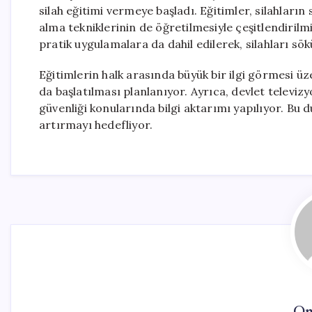
silah eğitimi vermeye başladı. Eğitimler, silahların 
alma tekniklerinin de öğretilmesiyle çeşitlendirilm
pratik uygulamalara da dahil edilerek, silahları s
Eğitimlerin halk arasında büyük bir ilgi görmesi 
da başlatılması planlanıyor. Ayrıca, devlet televi
güvenliği konularında bilgi aktarımı yapılıyor. Bu 
artırmayı hedefliyor.
On