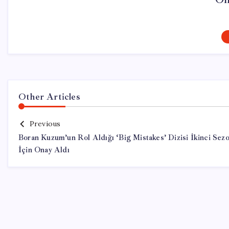
Other Articles
Previous
Boran Kuzum’un Rol Aldığı ‘Big Mistakes’ Dizisi İkinci Sez
İçin Onay Aldı