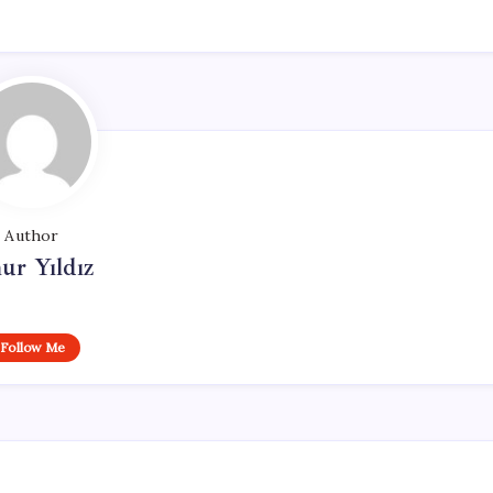
Author
ur Yıldız
Follow Me