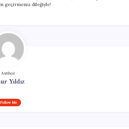
am geçirmeniz dileğiyle!
Author
ur Yıldız
Follow Me