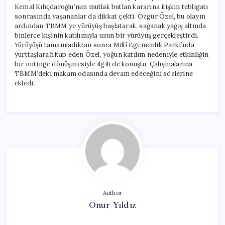
Kemal Kılıçdaroğlu’nun mutlak butlan kararına ilişkin tebligatı
sonrasında yaşananlar da dikkat çekti. Özgür Özel, bu olayın
ardından TBMM’ye yürüyüş başlatarak, sağanak yağış altında
binlerce kişinin katılımıyla uzun bir yürüyüş gerçekleştirdi.
Yürüyüşü tamamladıktan sonra Millî Egemenlik Parkı’nda
yurttaşlara hitap eden Özel, yoğun katılım nedeniyle etkinliğin
bir mitinge dönüşmesiyle ilgili de konuştu. Çalışmalarına
TBMM’deki makam odasında devam edeceğini sözlerine
ekledi.
Author
Onur Yıldız