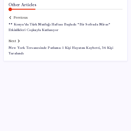
Other Articles
Previous
** Konya’da Türk Mutfağı Haftası Başladı: “Bir Sofrada Miras”
Etkinlikleri Coşkuyla Kutlanıyor
Next
New York Tersanesinde Patlama: 1 Kişi Hayatını Kaybetti, 36 Kişi
Yaralandı
SON YAZILAR