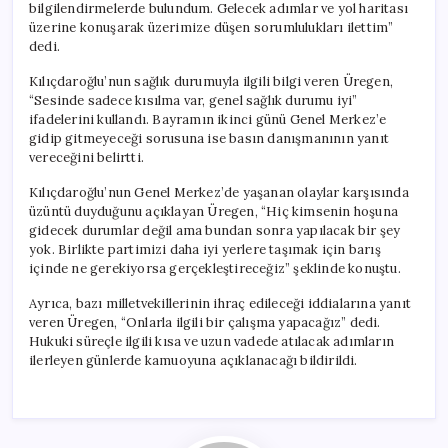
bilgilendirmelerde bulundum. Gelecek adımlar ve yol haritası
üzerine konuşarak üzerimize düşen sorumlulukları ilettim”
dedi.
Kılıçdaroğlu’nun sağlık durumuyla ilgili bilgi veren Üregen,
“Sesinde sadece kısılma var, genel sağlık durumu iyi”
ifadelerini kullandı. Bayramın ikinci günü Genel Merkez’e
gidip gitmeyeceği sorusuna ise basın danışmanının yanıt
vereceğini belirtti.
Kılıçdaroğlu’nun Genel Merkez’de yaşanan olaylar karşısında
üzüntü duyduğunu açıklayan Üregen, “Hiç kimsenin hoşuna
gidecek durumlar değil ama bundan sonra yapılacak bir şey
yok. Birlikte partimizi daha iyi yerlere taşımak için barış
içinde ne gerekiyorsa gerçekleştireceğiz” şeklinde konuştu.
Ayrıca, bazı milletvekillerinin ihraç edileceği iddialarına yanıt
veren Üregen, “Onlarla ilgili bir çalışma yapacağız” dedi.
Hukuki süreçle ilgili kısa ve uzun vadede atılacak adımların
ilerleyen günlerde kamuoyuna açıklanacağı bildirildi.