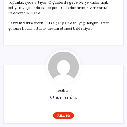
yoğunluk iyice artıyor. O günlerde gece 1-2’ye kadar açık
kalıyoruz. Şu anda ise akşam 9’a kadar hizmet veriyoruz”
ifadelerini kullandı.
Bayram yaklaşırken Bursa çarşısındaki yoğunluğun, arife
gününe kadar artarak devam etmesi bekleniyor.
Author
Onur Yıldız
Follow Me