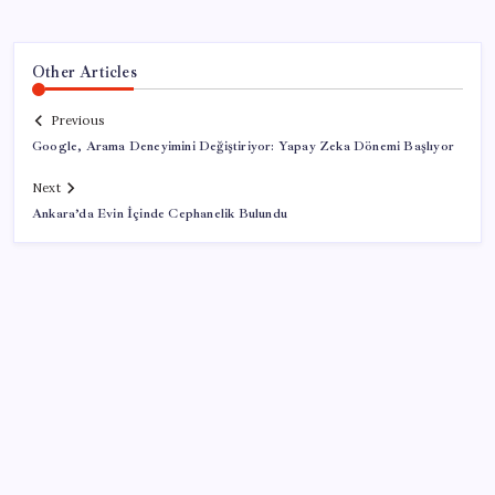
Other Articles
Previous
Google, Arama Deneyimini Değiştiriyor: Yapay Zeka Dönemi Başlıyor
Next
Ankara’da Evin İçinde Cephanelik Bulundu
SON YAZILAR