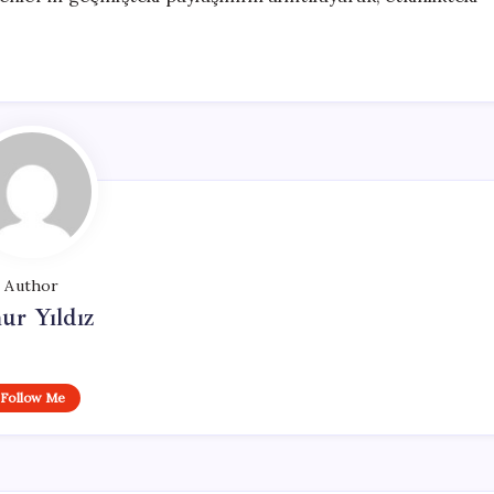
Author
ur Yıldız
Follow Me