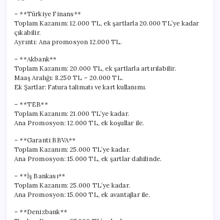
– **Türkiye Finans**
Toplam Kazanım: 12.000 TL, ek şartlarla 20.000 TL’ye kadar
çıkabilir.
Ayrıntı: Ana promosyon 12.000 TL.
– **Akbank**
Toplam Kazanım: 20.000 TL, ek şartlarla artırılabilir.
Maaş Aralığı: 8.250 TL – 20.000 TL.
Ek Şartlar: Fatura talimatı ve kart kullanımı.
– **TEB**
Toplam Kazanım: 21.000 TL’ye kadar.
Ana Promosyon: 12.000 TL, ek koşullar ile.
– **Garanti BBVA**
Toplam Kazanım: 25.000 TL’ye kadar.
Ana Promosyon: 15.000 TL, ek şartlar dahilinde.
– **İş Bankası**
Toplam Kazanım: 25.000 TL’ye kadar.
Ana Promosyon: 15.000 TL, ek avantajlar ile.
– **Denizbank**