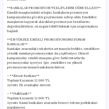
**BANKALAR PROMOSYON TEKLİFLERİNİ GÜNCELLEDİ**
Emekli maaşlarındaki artışlar, bankaların promosyon
kampanyalarını gözden geçirmesine sebep oldu. Emekliler,
maaşlarını taşıyarak alacakları promosyon fırsatlarını
değerlendirirken, en uygun teklifi bulmak için araştırmalara
başladı.
**EN YÜKSEK EMEKLİ PROMOSYONUNU SUNAN
BANKALAR**
Bankalar arasındaki rekabetin artmasıyla birlikte, emeklilere
yönelik sunulan promosyonlar da çeşitleniyor. Güncel
kampanyalar, emekli maaşına göre farklı tutarlarda
promosyonlar içeriyor. İşte, emeklilere en yüksek
promosyonu sunan bankaların listesi:
– **Ziraat Bankası**
Toplam Kazanım: 12.000 TL
Ayrıntı: Ek avantajlar mevcut.
– **Halkbank**
Toplam Kazanım: 12.000 TL
Ayrıntı: Kamu bankaları arasında benzer ödeme politikaları
uygulanıyor.