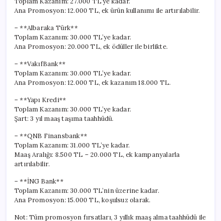
Toplam Kazanım: 27.000 TL’ye kadar.
Ana Promosyon: 12.000 TL, ek ürün kullanımı ile artırılabilir.
– **Albaraka Türk**
Toplam Kazanım: 30.000 TL’ye kadar.
Ana Promosyon: 20.000 TL, ek ödüller ile birlikte.
– **VakıfBank**
Toplam Kazanım: 30.000 TL’ye kadar.
Ana Promosyon: 12.000 TL, ek kazanım 18.000 TL.
– **Yapı Kredi**
Toplam Kazanım: 30.000 TL’ye kadar.
Şart: 3 yıl maaş taşıma taahhüdü.
– **QNB Finansbank**
Toplam Kazanım: 31.000 TL’ye kadar.
Maaş Aralığı: 8.500 TL – 20.000 TL, ek kampanyalarla
artırılabilir.
– **İNG Bank**
Toplam Kazanım: 30.000 TL’nin üzerine kadar.
Ana Promosyon: 15.000 TL, koşulsuz olarak.
Not: Tüm promosyon fırsatları, 3 yıllık maaş alma taahhüdü ile