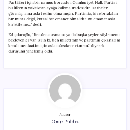
Partilileri için bir namus borcudur. Cumhuriyet Halk Partisi,
bu ülkenin yokluktan ayağa kalkma iradesidir. Darbeler
görmüş, ama asla teslim olmamıştır. Partimiz, bize bırakılan
bir miras değil, kutsal bir emanet olmalıdır. Bu emanet asla
kirletilemez.” dedi.
Kılıçdaroğlu, “Benden susmamı ya da başka şeyler söylememi
bekleyenler var. Bilin ki, ben milletimin ve partimin çıkarlarını
kendi menfaatim için asla müzakere etmem.” diyerek,
duruşunu yinelemiş oldu.
Author
Onur Yıldız