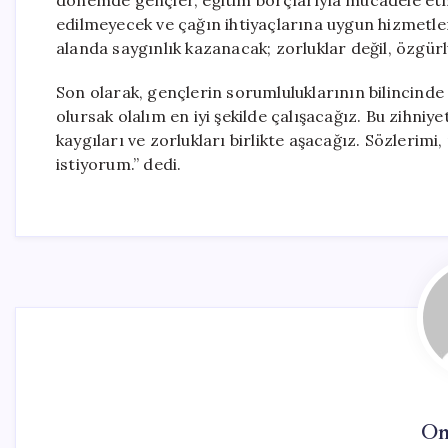
dönemde gençler, eğitim borçlarıyla mücadele et
edilmeyecek ve çağın ihtiyaçlarına uygun hizmetl
alanda saygınlık kazanacak; zorluklar değil, özgürl
Son olarak, gençlerin sorumluluklarının bilincind
olursak olalım en iyi şekilde çalışacağız. Bu zihniyet
kaygıları ve zorlukları birlikte aşacağız. Sözlerim
istiyorum.” dedi.
On