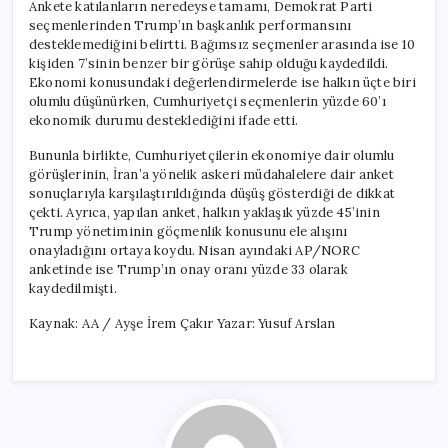
Ankete katılanların neredeyse tamamı, Demokrat Parti
seçmenlerinden Trump’ın başkanlık performansını
desteklemediğini belirtti. Bağımsız seçmenler arasında ise 10
kişiden 7’sinin benzer bir görüşe sahip olduğu kaydedildi.
Ekonomi konusundaki değerlendirmelerde ise halkın üçte biri
olumlu düşünürken, Cumhuriyetçi seçmenlerin yüzde 60’ı
ekonomik durumu desteklediğini ifade etti.
Bununla birlikte, Cumhuriyetçilerin ekonomiye dair olumlu
görüşlerinin, İran’a yönelik askeri müdahalelere dair anket
sonuçlarıyla karşılaştırıldığında düşüş gösterdiği de dikkat
çekti. Ayrıca, yapılan anket, halkın yaklaşık yüzde 45’inin
Trump yönetiminin göçmenlik konusunu ele alışını
onayladığını ortaya koydu. Nisan ayındaki AP/NORC
anketinde ise Trump’ın onay oranı yüzde 33 olarak
kaydedilmişti.
Kaynak: AA / Ayşe İrem Çakır Yazar: Yusuf Arslan