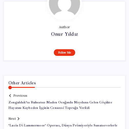
Author
Onur Yıldız
Follow Me
Other Articles
Previous
Zonguldak’ta Ruhsatsız Maden Ocağında Meydana Gelen Göçükte
Hayatını Kaybeden İşçinin Cenazesi Toprağa Verildi
Next
‘Lucia Di Lammermoor’ Operası, Dünya Prömiyeriyle Sanatseverlerle