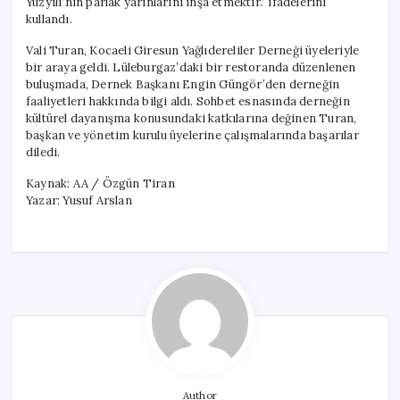
Yüzyılı’nın parlak yarınlarını inşa etmektir.” ifadelerini
kullandı.
Vali Turan, Kocaeli Giresun Yağlıdereliler Derneği üyeleriyle
bir araya geldi. Lüleburgaz’daki bir restoranda düzenlenen
buluşmada, Dernek Başkanı Engin Güngör’den derneğin
faaliyetleri hakkında bilgi aldı. Sohbet esnasında derneğin
kültürel dayanışma konusundaki katkılarına değinen Turan,
başkan ve yönetim kurulu üyelerine çalışmalarında başarılar
diledi.
Kaynak: AA / Özgün Tiran
Yazar: Yusuf Arslan
Author