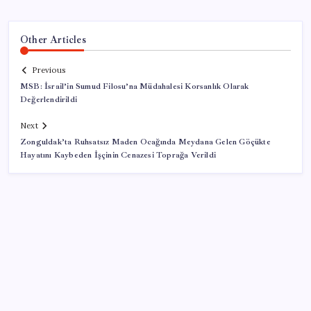
Other Articles
Previous
MSB: İsrail’in Sumud Filosu’na Müdahalesi Korsanlık Olarak
Değerlendirildi
Next
Zonguldak’ta Ruhsatsız Maden Ocağında Meydana Gelen Göçükte
Hayatını Kaybeden İşçinin Cenazesi Toprağa Verildi
SON YAZILAR