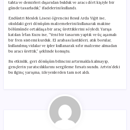
tahta ve demirleri dışarıdan bulduk ve aracı dört kişiyle bir
günde tasarladık,” ifadelerini kullandı.
Endüstri Meslek Lisesi öğrencisi Resul Arda Yiğit ise,
okuldaki geri dönüşüm malzemelerini kullanarak makine
bölümünde ortaklaşa bir araç ürettiklerini söyledi. Yarışa
katılan İrfan Kuzu ise, “Yeni bir tasarım yaptık ve üç aşamalı
bir fren sistemi kurduk. El arabası lastikleri, atık borular,
kullanılmış vidalar ve ipler kullanarak sıfır malzeme almadan
bu aracı ürettik,” şeklinde konuştu.
Bu etkinlik, geri dönüşüm bilincini artırmakla kalmayıp,
gençlerin yaratıcılıklarını sergileme fırsatı sundu. Artvin’deki
bu ilginç yarışma, izleyenlerden tam not aldı.