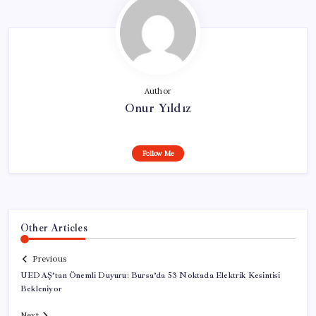
Author
Onur Yıldız
Follow Me
Other Articles
Previous
UEDAŞ’tan Önemli Duyuru: Bursa’da 53 Noktada Elektrik Kesintisi
Bekleniyor
Next