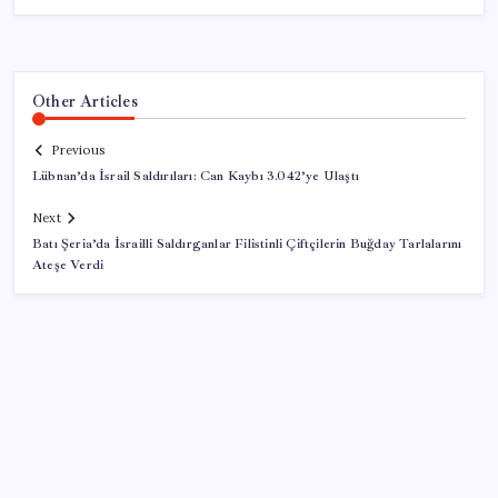
Other Articles
Previous
Lübnan’da İsrail Saldırıları: Can Kaybı 3.042’ye Ulaştı
Next
Batı Şeria’da İsrailli Saldırganlar Filistinli Çiftçilerin Buğday Tarlalarını
Ateşe Verdi