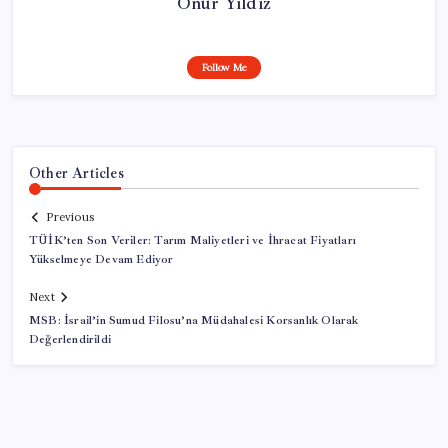
Onur Yıldız
Follow Me
Other Articles
Previous
TÜİK’ten Son Veriler: Tarım Maliyetleri ve İhracat Fiyatları
Yükselmeye Devam Ediyor
Next
MSB: İsrail’in Sumud Filosu’na Müdahalesi Korsanlık Olarak
Değerlendirildi