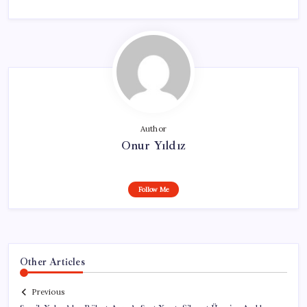
Author
Onur Yıldız
Follow Me
Other Articles
Previous