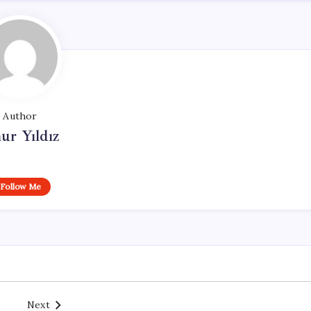
Author
ur Yıldız
Follow Me
Next